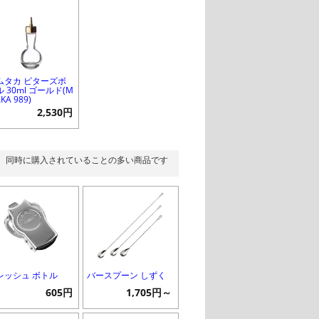
ムタカ ビターズボ
 30ml ゴールド(M
AKA 989)
2,530円
同時に購入されていることの多い商品です
レッシュ ボトル
バースプーン しずく
605円
1,705円～