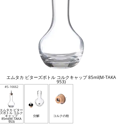
エムタカ ビターズボトル コルクキャップ 85ml(M-TAKA
953)
#S-16662
エムタカ ビター
ズボトル コルク
キャップ
分解
コルクの栓
85ml(M-TAKA
953)