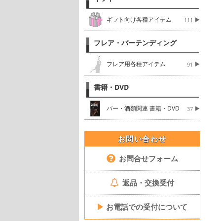
ギフト向け各種アイテム
111
フレア・バーテンディング
フレア用各種アイテム
91
書籍・DVD
バー・酒類関連 書籍・DVD
37
お問い合わせ
お問合せフォーム
返品・交換受付
▶
お電話での受付について