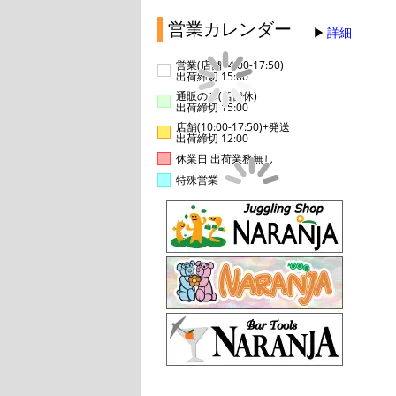
営業カレンダー
詳細
営業(店舗14:00-17:50)
出荷締切 15:00
通販のみ(店舗休)
出荷締切 15:00
店舗(10:00-17:50)+発送
出荷締切 12:00
休業日 出荷業務無し
特殊営業