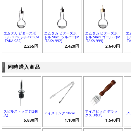
エムタカ ビターズボ
エムタカ ビターズボ
エムタカ ビターズボ
エ
トル 30ml シルバー(M
トル 50ml シルバー(M
トル 50ml ゴールド(M
トル
-TAKA 982)
-TAKA 992)
-TAKA 999)
-T
2,255円
2,420円
2,640円
同時購入商品
スピルストップ (12個
アイスピック デラッ
アイストング 18cm
フ
入)
クス 3本爪
5,830円
1,100円
1,540円