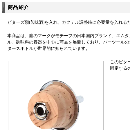
商品紹介
ビターズ類(苦味酒)を入れ、カクテル調整時に必要量を入れる
本商品は、鷹のマークがモチーフの日本国内ブランド、エムタカ(
ル。調味料の容器を中心に商品を展開しており、バーツールの
ターズボトルが世界的に知られています。
このビタ
固定する