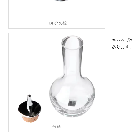
コルクの栓
キャップ
あります
分解