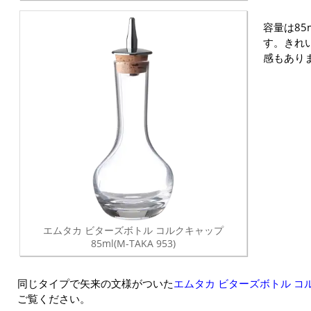
容量は85
す。きれ
感もあり
エムタカ ビターズボトル コルクキャップ
85ml(M-TAKA 953)
同じタイプで矢来の文様がついた
エムタカ ビターズボトル コル
ご覧ください。