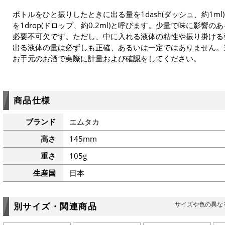
ボトルをひと振りしたときに出る量を1dash(ダッシュ、約1m
を1drop(ドロップ、約0.2ml)と呼びます。少量で味に影響
必要不可欠です。ただし、中に入れる液体の粘性や振り掛ける
出る液体の量は必ずしも正確、あるいは一定ではありません。
お手元のお酒で実際に計量および確認をしてください。
商品仕様
ブランド
エムタカ
高さ
145mm
重さ
105g
生産国
日本
サイズや色の異な
別サイズ・関連商品