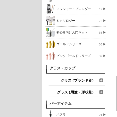
マッシャー・ブレンダー
12
ミクソロジー
72
初心者向け入門キット
36
ゴールドシリーズ
36
ピンクゴールドシリーズ
32
グラス・カップ
グラス (ブランド別)
グラス (用途・形状別)
バーアイテム
ポアラ
21