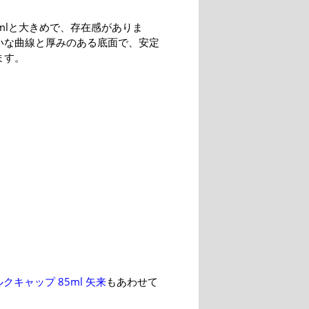
mlと大きめで、存在感がありま
いな曲線と厚みのある底面で、安定
ます。
クキャップ 85ml 矢来
もあわせて