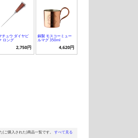
マチュウ ダイヤピ
銅製 モスコーミュー
ク ロング
ルマグ 350ml
2,750円
4,620円
た(ご購入された)商品一覧です。
すべて見る