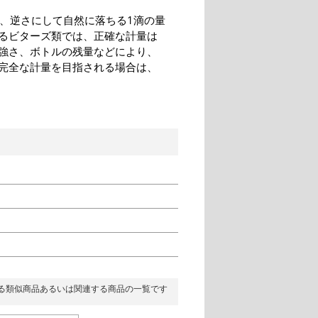
l)、逆さにして自然に落ちる1滴の量
のあるビターズ類では、正確な計量は
強さ、ボトルの残量などにより、
完全な計量を目指される場合は、
る類似商品あるいは関連する商品の一覧です