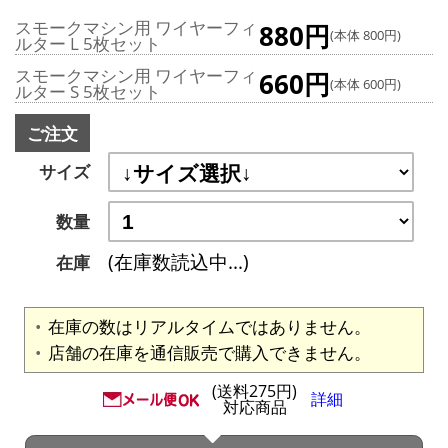
スモークマシン用 ワイヤーフィ
880円
(本体 800円)
ルター L 5枚セット
スモークマシン用 ワイヤーフィ
660円
(本体 600円)
ルター S 5枚セット
ご注文
サイズ
数量
(在庫数読込中...)
在庫
在庫の数はリアルタイムではありません。
店舗の在庫を通信販売で購入できません。
(送料275円)
詳細
対応商品