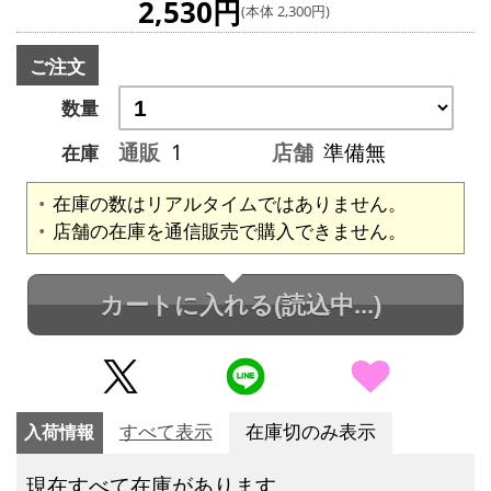
2,530円
(本体 2,300円)
ご注文
数量
通販
1
店舗
準備無
在庫
在庫の数はリアルタイムではありません。
店舗の在庫を通信販売で購入できません。
カートに入れる
(読込中...)
入荷情報
すべて表示
在庫切のみ表示
現在すべて在庫があります。