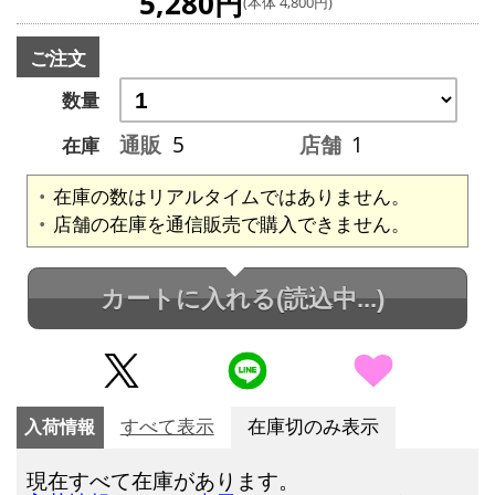
5,280円
(本体 4,800円)
ご注文
数量
通販
5
店舗
1
在庫
在庫の数はリアルタイムではありません。
店舗の在庫を通信販売で購入できません。
カートに入れる
(読込中...)
入荷情報
すべて表示
在庫切のみ表示
現在すべて在庫があります。