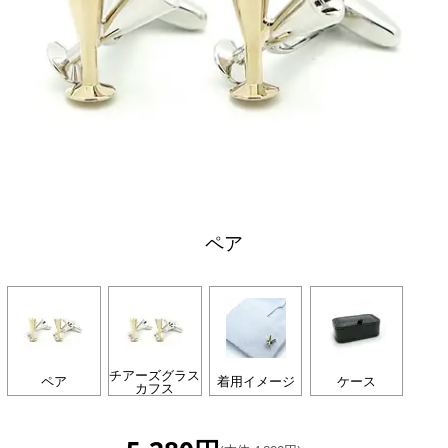
ペア
チアーズグラス
ペア
着用イメージ
ケース
カフス