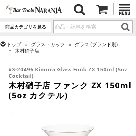
商品カテゴリを見る
トップ
グラス・カップ
グラス (ブランド別)
木村硝子店
トップ
グラス・カップ
グラス (用途・形状別)
トップ
グラス・カップ
グラス (用途・形状別)
カクテルグラス (140ml~199ml)
カクテルグラス (全サイズ)
#S-20496 Kimura Glass Funk ZX 150ml (5oz
Cocktail)
木村硝子店 ファンク ZX 150ml
(5oz カクテル)