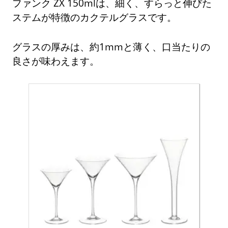
ファンク ZX 150mlは、細く、すらっと伸びた
ステムが特徴のカクテルグラスです。
グラスの厚みは、約1mmと薄く、口当たりの
良さが味わえます。