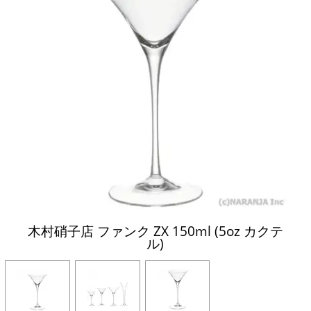
木村硝子店 ファンク ZX 150ml (5oz カクテ
ル)