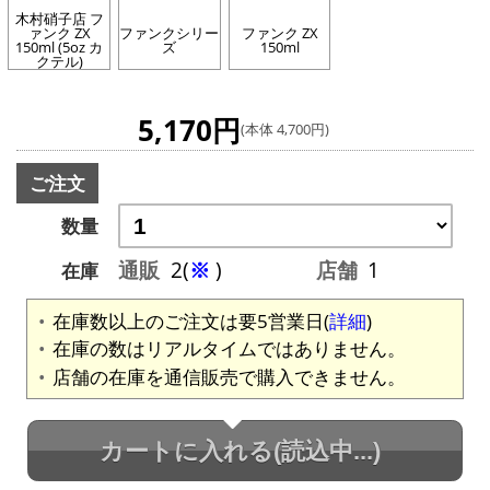
木村硝子店 フ
ァンク ZX
ファンクシリー
ファンク ZX
150ml (5oz カ
ズ
150ml
クテル)
5,170円
(本体 4,700円)
ご注文
数量
通販
2(
※
)
店舗
1
在庫
在庫数以上のご注文は要5営業日(
詳細
)
在庫の数はリアルタイムではありません。
店舗の在庫を通信販売で購入できません。
カートに入れる
(読込中...)