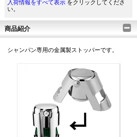
をクリックしてくださ
入荷情報をすべて表示
い。
商品紹介
シャンパン専用の金属製ストッパーです。