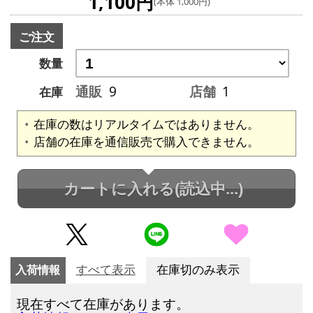
1,100円
(本体 1,000円)
ご注文
数量
通販
9
店舗
1
在庫
在庫の数はリアルタイムではありません。
店舗の在庫を通信販売で購入できません。
カートに入れる
(読込中...)
入荷情報
すべて表示
在庫切のみ表示
現在すべて在庫があります。