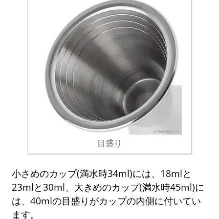
目盛り
小さめのカップ(満水時34ml)には、18mlと
23mlと30ml、大きめのカップ(満水時45ml)に
は、40mlの目盛りがカップの内側に付いてい
ます。