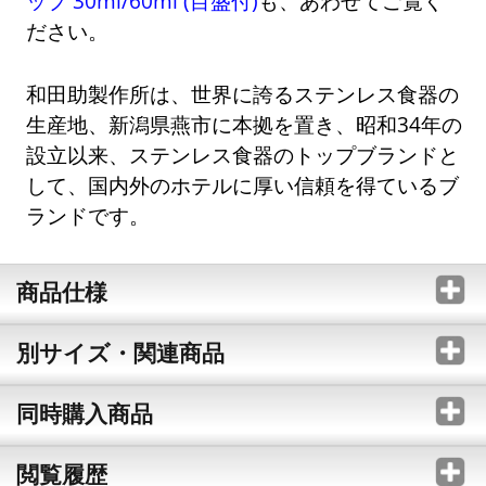
ップ 30ml/60ml (目盛付)
も、あわせてご覧く
ださい。
和田助製作所は、世界に誇るステンレス食器の
生産地、新潟県燕市に本拠を置き、昭和34年の
設立以来、ステンレス食器のトップブランドと
して、国内外のホテルに厚い信頼を得ているブ
ランドです。
商品仕様
別サイズ・関連商品
同時購入商品
閲覧履歴