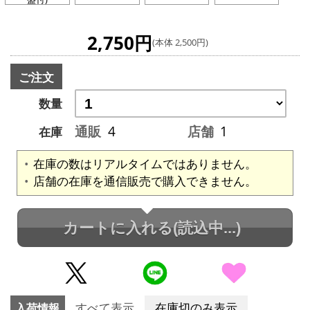
2,750円
(本体 2,500円)
ご注文
数量
通販
4
店舗
1
在庫
在庫の数はリアルタイムではありません。
店舗の在庫を通信販売で購入できません。
カートに入れる
(読込中...)
入荷情報
すべて表示
在庫切のみ表示