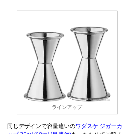
ラインアップ
同じデザインで容量違いの
ワダスケ ジガーカ