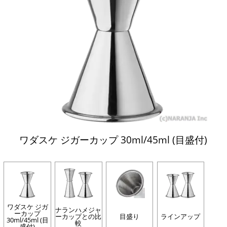
ワダスケ ジガーカップ 30ml/45ml (目盛付)
ワダスケ ジガ
ナランハメジャ
ーカップ
ーカップとの比
目盛り
ラインアップ
30ml/45ml (目
較
盛付)