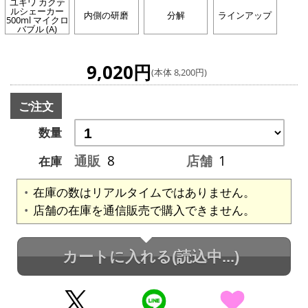
ユキワ カクテ
ルシェーカー
内側の研磨
分解
ラインアップ
500ml マイクロ
バブル (A)
9,020円
(本体 8,200円)
ご注文
数量
通販
8
店舗
1
在庫
在庫の数はリアルタイムではありません。
店舗の在庫を通信販売で購入できません。
カートに入れる
(読込中...)