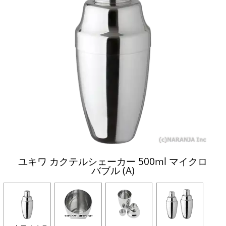
ユキワ カクテルシェーカー 500ml マイクロ
バブル (A)