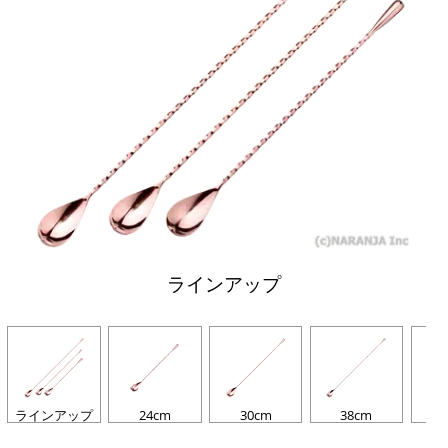
ラインアップ
ラインアップ
24cm
30cm
38cm
し