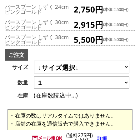
バースプーン しずく 24cm
2,750円
(本体 2,500円)
ピンクゴールド
バースプーン しずく 30cm
2,915円
(本体 2,650円)
ピンクゴールド
バースプーン しずく 38cm
5,500円
(本体 5,000円)
ピンクゴールド
ご注文
サイズ
数量
(在庫数読込中...)
在庫
在庫の数はリアルタイムではありません。
店舗の在庫を通信販売で購入できません。
(送料275円)
詳細