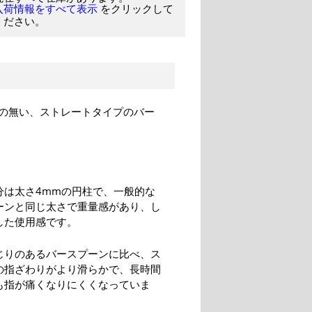
をクリックして
入荷情報をすべて表示
ください。
の無い、ストレートタイプのバー
分は太さ4mmの円柱で、一般的な
ーンと同じ太さで重量感があり、し
した使用感です。
じりのあるバースプーンに比べ、ス
の指ざわりがより滑らかで、長時間
も指が痛くなりにくくなっていま