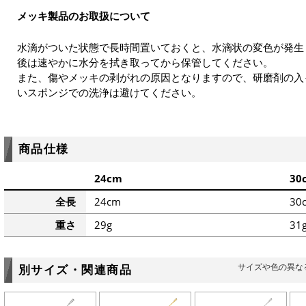
メッキ製品のお取扱について
水滴がついた状態で長時間置いておくと、水滴状の変色が発生
後は速やかに水分を拭き取ってから保管してください。
また、傷やメッキの剥がれの原因となりますので、研磨剤の入
いスポンジでの洗浄は避けてください。
商品仕様
24cm
30
全長
24cm
30
重さ
29g
31
サイズや色の異な
別サイズ・関連商品