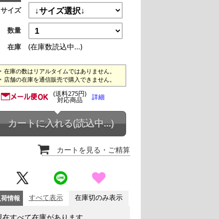
サイズ
数量
(在庫数読込中...)
在庫
在庫の数はリアルタイムではありません。
店舗の在庫を通信販売で購入できません。
(送料275円)
詳細
対応商品
カートに入れる
(読込中...)
カートを見る
・ご精算
入荷情報
すべて表示
在庫切のみ表示
現在すべて在庫があります。