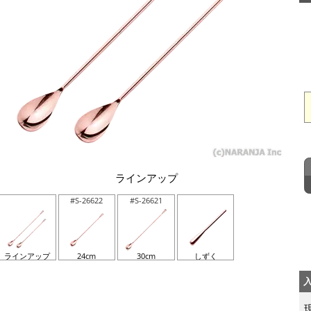
ラインアップ
#S-26622
#S-26621
ラインアップ
24cm
30cm
しずく