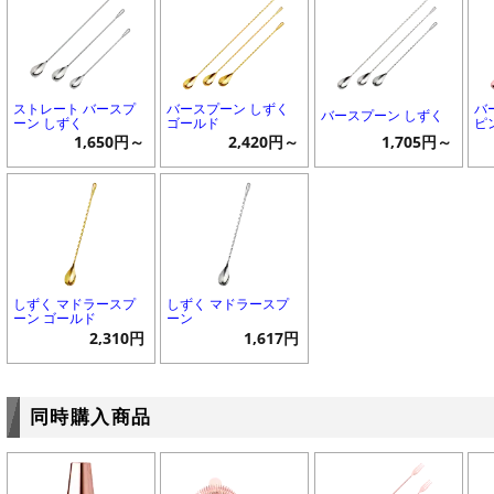
ストレート バースプ
バースプーン しずく
バ
バースプーン しずく
ーン しずく
ゴールド
ピ
1,650円～
2,420円～
1,705円～
しずく マドラースプ
しずく マドラースプ
ーン ゴールド
ーン
2,310円
1,617円
同時購入商品