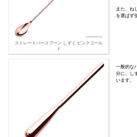
また、ね
を選ばず
ストレートバースプーン しずく ピンクゴール
ド
一般的な
分に、し
います。