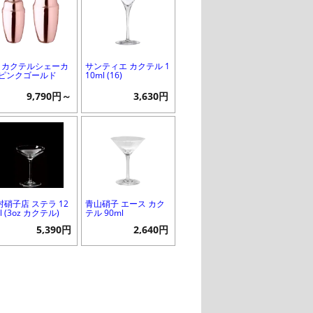
G カクテルシェーカ
サンティエ カクテル 1
 ピンクゴールド
10ml (16)
9,790円～
3,630円
村硝子店 ステラ 12
青山硝子 エース カク
l (3oz カクテル)
テル 90ml
5,390円
2,640円