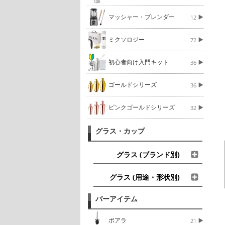
マッシャー・ブレンダー
12
ミクソロジー
72
初心者向け入門キット
36
ゴールドシリーズ
36
ピンクゴールドシリーズ
32
グラス・カップ
グラス (ブランド別)
グラス (用途・形状別)
バーアイテム
ポアラ
21