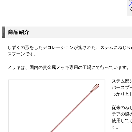
商品紹介
しずくの形をしたデコレーションが施された、ステムにねじり
スプーンです。
メッキは、国内の貴金属メッキ専用の工場にて行っています。
ステム部
バースプ
っかりと
従来のね
テアの際
使用して
す。