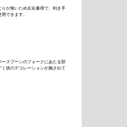
じりが無いため左右兼用で、利き手
使用できます。
バースプーンのフォークにあたる部
ずく状のデコレーションが施されて