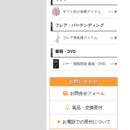
ギフト向け各種アイテム
111
フレア・バーテンディング
フレア用各種アイテム
91
書籍・DVD
バー・酒類関連 書籍・DVD
37
お問い合わせ
お問合せフォーム
返品・交換受付
▶
お電話での受付について