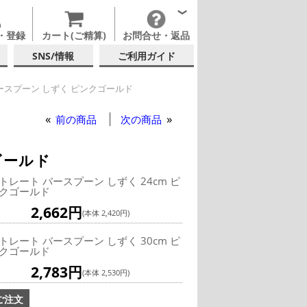
・登録
カート(ご精算)
お問合せ・返品
SNS/情報
ご利用ガイド
ースプーン しずく ピンクゴールド
レート バースプーン しずく ピンクゴールド
前の商品
次の商品
ゴールド
トレート バースプーン しずく 24cm ピ
クゴールド
2,662円
(本体 2,420円)
トレート バースプーン しずく 30cm ピ
クゴールド
2,783円
(本体 2,530円)
ご注文