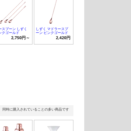
ースプーン しずく
しずく マドラースプ
ンクゴールド
ーン ピンクゴールド
2,750円～
2,420円
同時に購入されていることの多い商品です