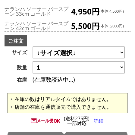
ナランハ ソーサー バースプ
4,950円
(本体 4,500円)
ーン 33cm ゴールド
ナランハ ソーサー バースプ
5,500円
(本体 5,000円)
ーン 42cm ゴールド
ご注文
サイズ
数量
(在庫数読込中...)
在庫
在庫の数はリアルタイムではありません。
店舗の在庫を通信販売で購入できません。
(送料275円)
詳細
一部対応