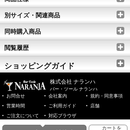
別サイズ・関連商品
同時購入商品
閲覧履歴
ショッピングガイド
株式会社 ナランハ
バー・ツール ナランハ
お問合せ
会社案内
規約・同意事項
営業時間
ご利用ガイド
店舗
ご注文について
対応ブラウザ
©1999-2026 NARANJA Inc. All Rights Reserved.
カートを