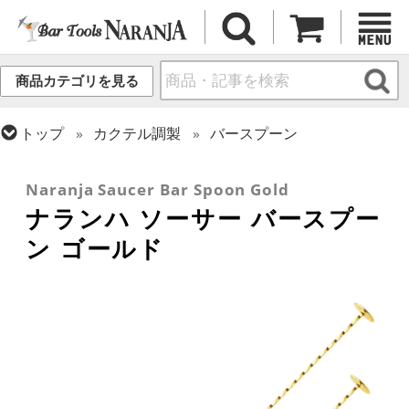
商品カテゴリを見る
トップ
カクテル調製
バースプーン
トップ
カクテル調製
ゴールドシリーズ
トップ
フレア・バーテンディング
フレア用各種アイテム
Naranja Saucer Bar Spoon Gold
ナランハ ソーサー バースプー
ン ゴールド