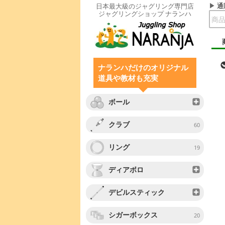
通
日本最大級のジャグリング専門店
ジャグリングショップ ナランハ
ナランハだけのオリジナル
道具や教材も充実
ボール
クラブ
60
リング
19
ディアボロ
デビルスティック
シガーボックス
20