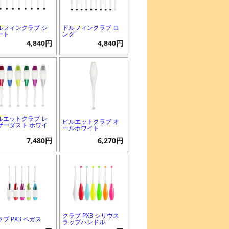
ルフィンクラブ シ
ドルフィンクラブ ロ
ート
ング
4,840円
4,840円
ルエットクラブ レ
ピルエットクラブ オ
ザーダスト ホワイ
ールホワイト
7,480円
6,270円
クラブ PX3 シリウス
ラブ PX3 ベガス
ラップハンドル