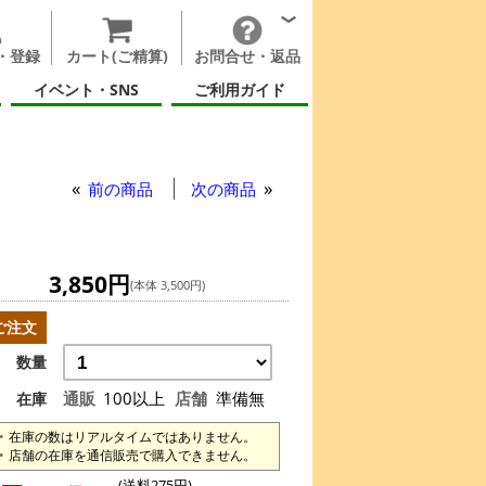
・登録
カート(ご精算)
お問合せ・返品
イベント・SNS
ご利用ガイド
ーニングDVD
前の商品
次の商品
3,850円
(本体 3,500円)
ご注文
数量
通販
100以上
店舗
準備無
在庫
在庫の数はリアルタイムではありません。
店舗の在庫を通信販売で購入できません。
(送料275円)