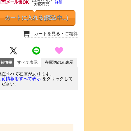
詳細
対応商品
カートに入れる
(読込中...)
カートを見る
・ご精算
入荷情報
すべて表示
在庫切のみ表示
現在すべて在庫があります。
をクリックして
入荷情報をすべて表示
ください。