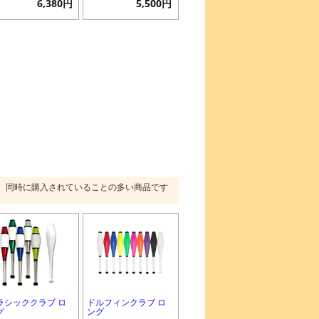
6,380円
5,500円
同時に購入されていることの多い商品です
ラシッククラブ ロ
ドルフィンクラブ ロ
グ
ング