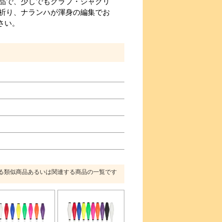
品で、少しでもクラブ・ジャグリ
祈り、ナランハが渾身の編集でお
さい。
る類似商品あるいは関連する商品の一覧です