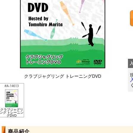
クラブジャグリング トレーニングDVD
#A-14613
クラブジャグリ
ング トレーニン
グDVD
商品紹介