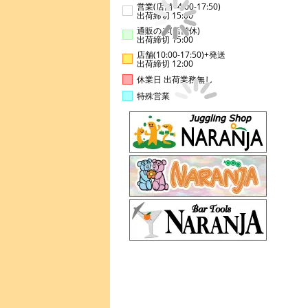
営業(店舗14:00-17:50)
出荷締切 15:00
通販のみ(店舗休)
出荷締切 15:00
店舗(10:00-17:50)+発送
出荷締切 12:00
休業日 出荷業務無し
特殊営業