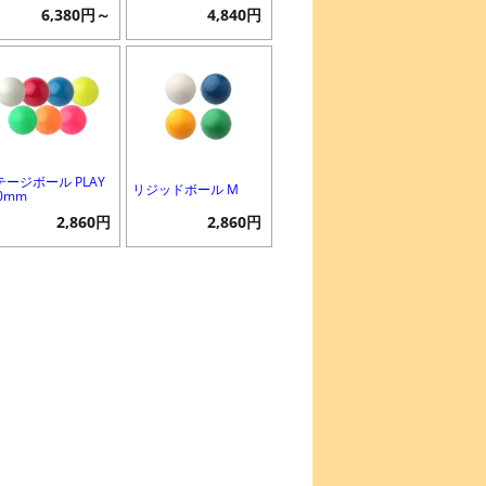
6,380円～
4,840円
テージボール PLAY
リジッドボール M
0mm
2,860円
2,860円