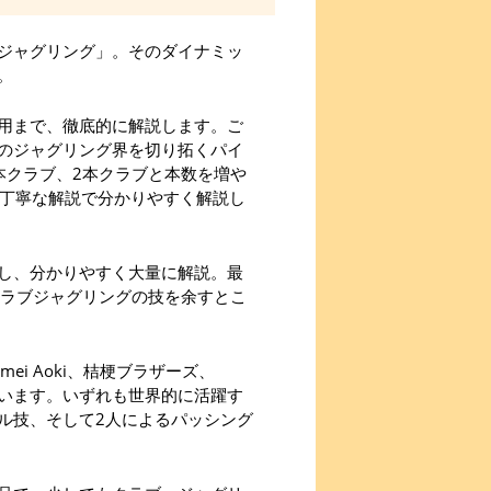
ジャグリング」。そのダイナミッ
。
用まで、徹底的に解説します。ご
のジャグリング界を切り拓くパイ
本クラブ、2本クラブと本数を増や
、丁寧な解説で分かりやすく解説し
し、分かりやすく大量に解説。最
クラブジャグリングの技を余すとこ
i Aoki、桔梗ブラザーズ、
ています。いずれも世界的に活躍す
ル技、そして2人によるパッシング