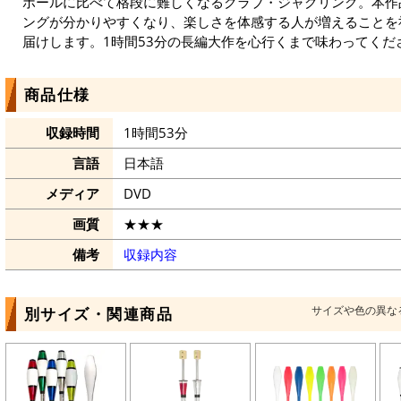
ボールに比べて格段に難しくなるクラブ・ジャグリング。本作
ングが分かりやすくなり、楽しさを体感する人が増えることを
届けします。1時間53分の長編大作を心行くまで味わってくだ
商品仕様
収録時間
1時間53分
言語
日本語
メディア
DVD
画質
★★★
備考
収録内容
サイズや色の異な
別サイズ・関連商品