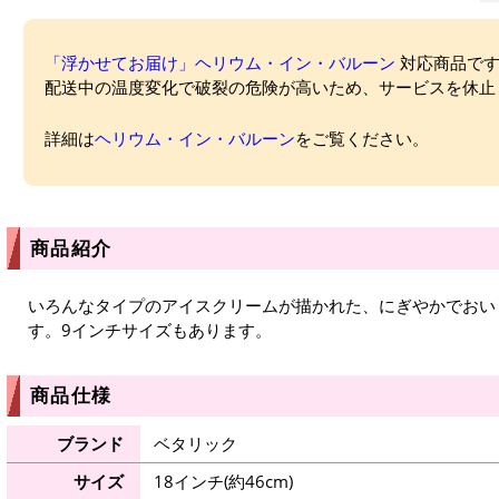
「浮かせてお届け」ヘリウム・イン・バルーン
対応商品ですが
配送中の温度変化で破裂の危険が高いため、サービスを休止
詳細は
ヘリウム・イン・バルーン
をご覧ください。
商品紹介
いろんなタイプのアイスクリームが描かれた、にぎやかでおい
す。9インチサイズもあります。
商品仕様
ブランド
ベタリック
サイズ
18インチ(約46cm)