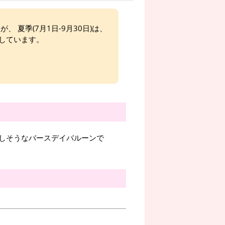
、 夏季(7月1日-9月30日)は、
しています。
しそうなバースデイバルーンで