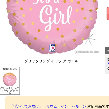
グリッタリング イッツ ア ガール
#010-36586
グリッタリング
イッツ ア ガー
ル
「浮かせてお届け」ヘリウム・イン・バルーン
対応商品ですが