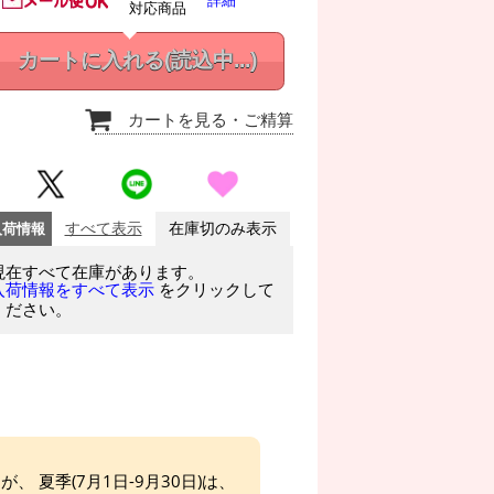
詳細
対応商品
カートに入れる
(読込中...)
カートを見る
・ご精算
入荷情報
すべて表示
在庫切のみ表示
現在すべて在庫があります。
をクリックして
入荷情報をすべて表示
ください。
、 夏季(7月1日-9月30日)は、