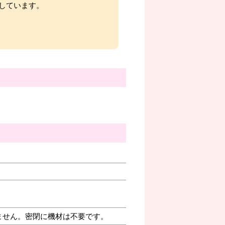
しています。
ません。密閉に機材は不要です。