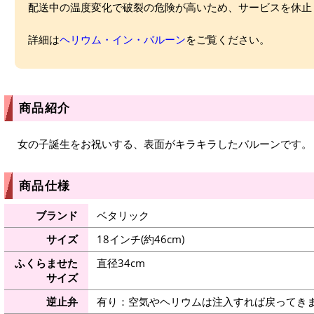
配送中の温度変化で破裂の危険が高いため、サービスを休止
詳細は
ヘリウム・イン・バルーン
をご覧ください。
商品紹介
女の子誕生をお祝いする、表面がキラキラしたバルーンです。
商品仕様
ブランド
ベタリック
サイズ
18インチ(約46cm)
ふくらませた
直径34cm
サイズ
逆止弁
有り：空気やヘリウムは注入すれば戻ってき