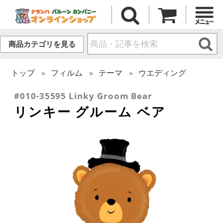
商品カテゴリを見る
トップ
フィルム
テーマ
ウエディング
#010-35595 Linky Groom Bear
リンキー グルーム ベア