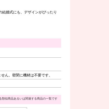
での結婚式にも、デザインがぴったり
ません。密閉に機材は不要です。
る類似商品あるいは関連する商品の一覧です