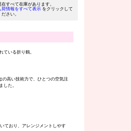
現在すべて在庫があります。
をクリックして
入荷情報をすべて表示
ください。
れている折り鶴。
ならではの高い技術力で、ひとつの空気注
ました。
付いており、アレンジメントしやす