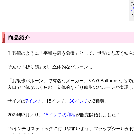
商品紹介
千羽鶴のように「平和を願う象徴」として、世界にも広く知ら
そんな「折り鶴」が、立体的なバルーンに！
「お散歩バルーン」で有名なメーカー、S.A.G.Balloons
入口で全体がふくらむ、立体的な折り鶴形のバルーンが実現し
サイズは
7インチ
、15インチ、
30インチ
の3種類。
2024年7月より、
15インチの和柄
が販売開始しました！
15インチはスティックに付けやすいよう、フラップシールが