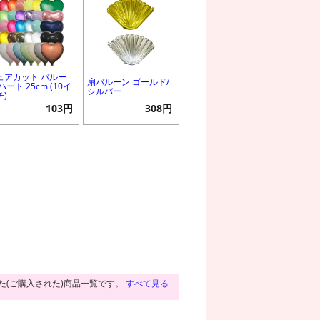
ュアカット バルー
扇バルーン ゴールド/
ハート 25cm (10イ
シルバー
チ)
103円
308円
た(ご購入された)商品一覧です。
すべて見る