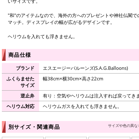
いサイズです。
"和"のアイテムなので、海外の方へのプレゼントや神社仏閣
マッチ。ディスプレイの幅が広がるデザインです。
ヘリウムを入れても浮きません。
商品仕様
ブランド
エスエージーバルーンズ(S.A.G.Balloons)
ふくらませた
幅38cm×横30cm×高さ22cm
サイズ
逆止弁
有り：空気やヘリウムは注入すれば戻ってき
ヘリウム対応
ヘリウムガスを入れても浮きません。
サイズや色の異な
別サイズ・関連商品