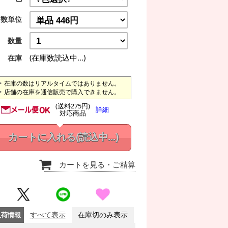
数単位
数量
(在庫数読込中...)
在庫
在庫の数はリアルタイムではありません。
店舗の在庫を通信販売で購入できません。
(送料275円)
詳細
対応商品
カートに入れる
(読込中...)
カートを見る
・ご精算
入荷情報
すべて表示
在庫切のみ表示