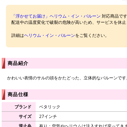
「浮かせてお届け」ヘリウム・イン・バルーン
対応商品ですが
配送中の温度変化で破裂の危険が高いため、サービスを休止
詳細は
ヘリウム・イン・バルーン
をご覧ください。
商品紹介
かわいい表情のサルの頭をかたどった、立体的なバルーンです
商品仕様
ブランド
ベタリック
サイズ
27インチ
逆止弁
有り：空気やヘリウムは注入すれば戻ってき