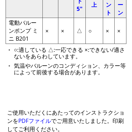
ド
上
ン
ー
5"
ト
ン
電動バルー
ンポンプ ミ
△
×
×
○
×
×
ニ B201
○:適している △:一応できる ×:できない/適さ
ないをあらわしています。
気温やバルーンのコンディション、カラー等
によって前後する場合があります。
ご使用いただくにあたってのインストラクショ
ンを
PDFファイル
でご用意いたしました。印刷
してご利用ください。