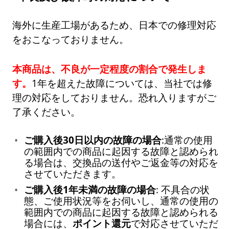
海外に生産工場があるため、日本での修理対応
をおこなっておりません。
本商品は、不良が一定程度の割合で発生しま
す。
1年を超えた故障については、当社では修
理の対応をしておりません。恐れ入りますがご
了承ください。
ご購入後30日以内の故障の場合
:通常の使用
の範囲内での商品に起因する故障と認められ
る場合は、交換品の送付やご返金等の対応を
させていただきます。
ご購入後1年未満の故障の場合
: 不具合の状
態、ご使用状況等をお伺いし、通常の使用の
範囲内での商品に起因する故障と認められる
場合には、
ポイント還元
で対応させていただ