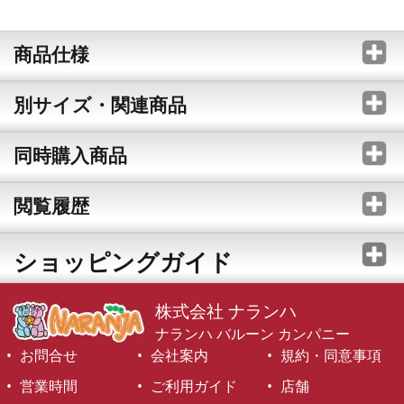
商品仕様
別サイズ・関連商品
同時購入商品
閲覧履歴
ショッピングガイド
株式会社 ナランハ
ナランハ バルーン カンパニー
お問合せ
会社案内
規約・同意事項
営業時間
ご利用ガイド
店舗