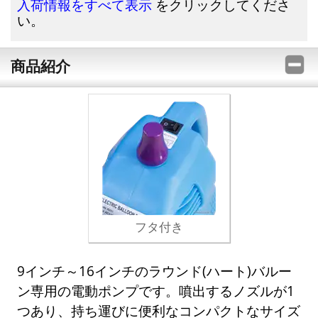
をクリックしてくださ
入荷情報をすべて表示
い。
商品紹介
フタ付き
9インチ～16インチのラウンド(ハート)バルー
ン専用の電動ポンプです。噴出するノズルが1
つあり、持ち運びに便利なコンパクトなサイズ