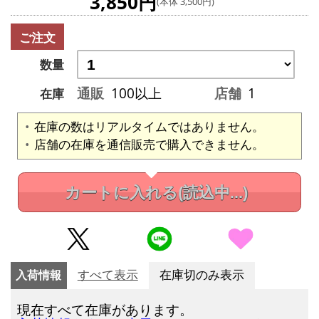
3,850円
(本体 3,500円)
ご注文
数量
通販
100以上
店舗
1
在庫
在庫の数はリアルタイムではありません。
店舗の在庫を通信販売で購入できません。
カートに入れる
(読込中...)
入荷情報
すべて表示
在庫切のみ表示
現在すべて在庫があります。