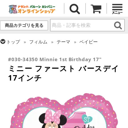
商品カテゴリを見る
トップ
フィルム
テーマ
ベイビー
トップ
フィルム
メッセージ
誕生日
トップ
フィルム
キャラクター
ディズニー
#030-34350 Minnie 1st Birthday 17"
ミニー ファースト バースデイ
17インチ