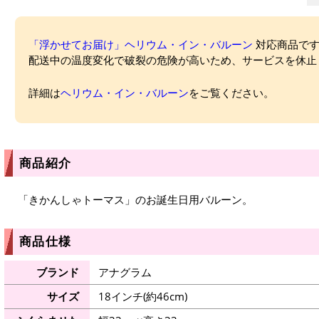
「浮かせてお届け」ヘリウム・イン・バルーン
対応商品ですが
配送中の温度変化で破裂の危険が高いため、サービスを休止
詳細は
ヘリウム・イン・バルーン
をご覧ください。
商品紹介
「きかんしゃトーマス」のお誕生日用バルーン。
商品仕様
ブランド
アナグラム
サイズ
18インチ(約46cm)