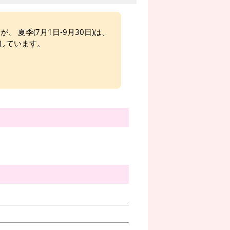
、 夏季(7月1日-9月30日)は、
しています。