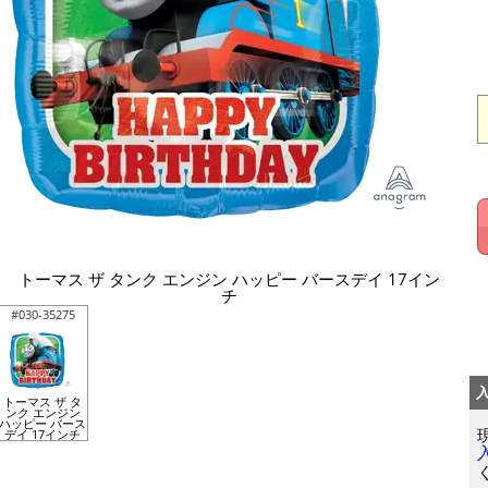
トーマス ザ タンク エンジン ハッピー バースデイ 17イン
チ
#030-35275
トーマス ザ タ
ンク エンジン
ハッピー バース
デイ 17インチ