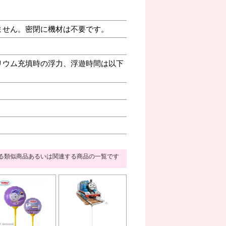
ません。密閉に機材は不要です。
リウム充填時の浮力、浮遊時間は以下
る類似商品あるいは関連する商品の一覧です