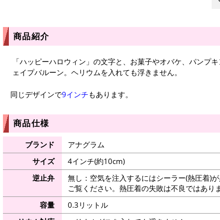
商品紹介
「ハッピーハロウィン」の文字と、お菓子やオバケ、パンプキ
ェイプバルーン。ヘリウムを入れても浮きません。
同じデザインで
9インチ
もあります。
商品仕様
ブランド
アナグラム
サイズ
4インチ(約10cm)
逆止弁
無し：空気を注入するにはシーラー(熱圧着)
ご覧ください。熱圧着の失敗は不良ではありま
容量
0.3リットル