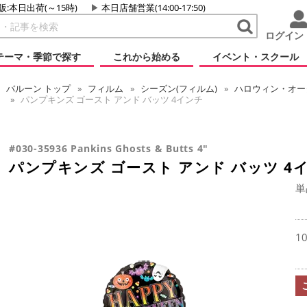
販:本日出荷(～15時)
本日店舗営業(14:00-17:50)
ログイン
テーマ・季節で探す
これから始める
イベント・スクール
バルーン
トップ
フィルム
シーズン(フィルム)
ハロウィン・オータ
パンプキンズ ゴースト アンド バッツ 4インチ
#030-35936 Pankins Ghosts & Butts 4"
パンプキンズ ゴースト アンド バッツ 4
単
1