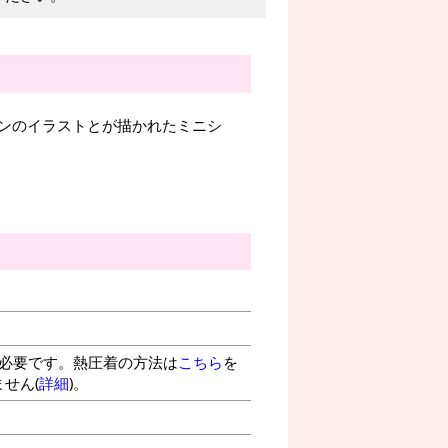
ンのイラストとが描かれたミニシ
が必要です。熱圧着の方法は
こちら
を
せん(
詳細
)。