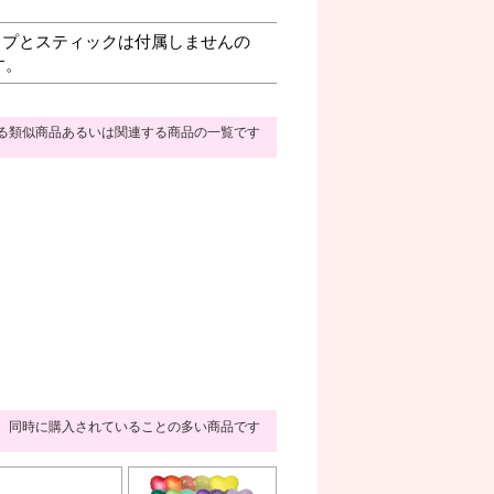
プとスティックは付属しませんの
す。
る類似商品あるいは関連する商品の一覧です
同時に購入されていることの多い商品です