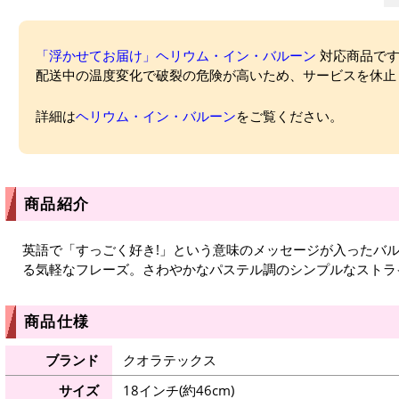
「浮かせてお届け」ヘリウム・イン・バルーン
対応商品ですが
配送中の温度変化で破裂の危険が高いため、サービスを休止
詳細は
ヘリウム・イン・バルーン
をご覧ください。
商品紹介
英語で「すっごく好き!」という意味のメッセージが入ったバ
る気軽なフレーズ。さわやかなパステル調のシンプルなストラ
商品仕様
ブランド
クオラテックス
サイズ
18インチ(約46cm)