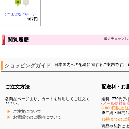
ミニ おはな バルーン
187円
最近チェックし
閲覧履歴
ショッピングガイド
日本国内への配送に関するご案内です。 
ご注文方法
配送料・お
各商品ページより、カートを利用してご注文く
送料: 770円
ださい。
(
メール便対応商
8,800円以上 
ご注文について
※沖縄・離島1,3
お電話でのご案内について
15時までのご
商品や契約に