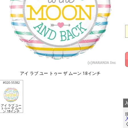
アイ ラブ ユー トゥー ザ ムーン 18インチ
#020-55382
アイ ラブ ユー
トゥー ザ ムー
ン 18インチ