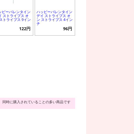
ッピーバレンタイン
ハッピーバレンタイン
イ ストライプス オ
デイ ストライプス オ
 ストライプス 9イン
ン ストライプス 4イン
チ
122円
96円
同時に購入されていることの多い商品です