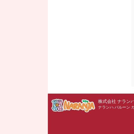
株式会社 ナラン
ナランハ バルーン 