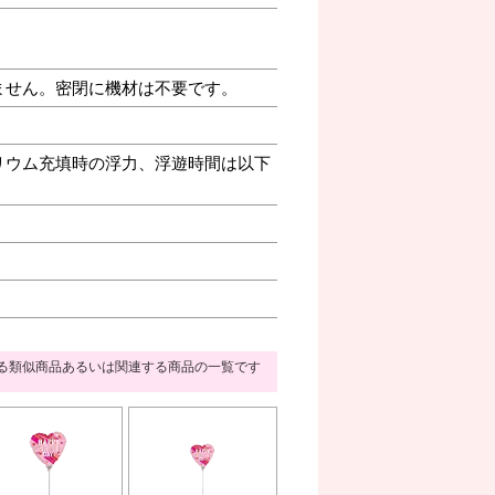
ません。密閉に機材は不要です。
リウム充填時の浮力、浮遊時間は以下
る類似商品あるいは関連する商品の一覧です