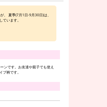
、 夏季(7月1日-9月30日)は、
しています。
ルーンです。お友達や親子でも使え
イプ柄です。