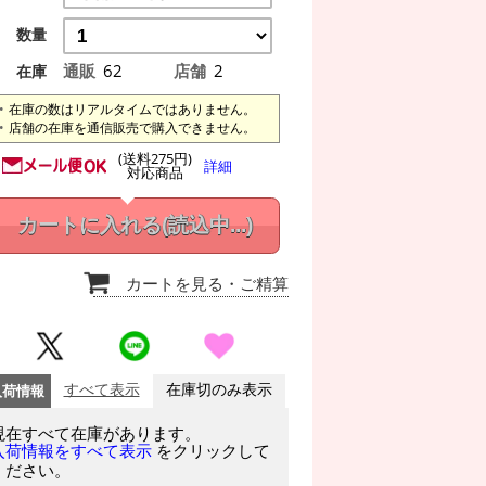
数量
通販
62
店舗
2
在庫
在庫の数はリアルタイムではありません。
店舗の在庫を通信販売で購入できません。
(送料275円)
詳細
対応商品
カートに入れる
(読込中...)
カートを見る
・ご精算
入荷情報
すべて表示
在庫切のみ表示
現在すべて在庫があります。
をクリックして
入荷情報をすべて表示
ください。