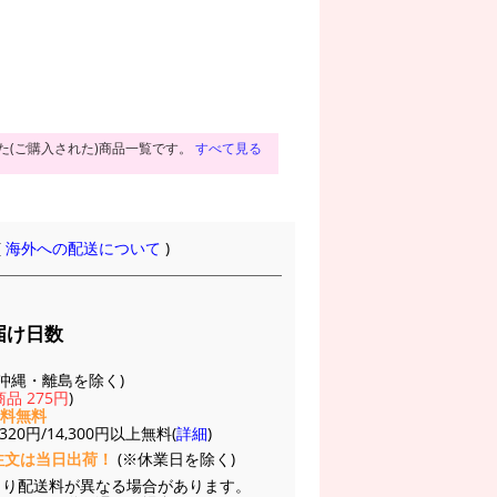
た(ご購入された)商品一覧です。
すべて見る
(
海外への配送について
)
届け日数
(※沖縄・離島を除く)
品 275円
)
送料無料
20円/14,300円以上無料(
詳細
)
注文は当日出荷！
(※休業日を除く)
より配送料が異なる場合があります。