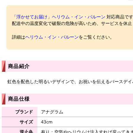
「浮かせてお届け」ヘリウム・イン・バルーン
対応商品ですが
配送中の温度変化で破裂の危険が高いため、サービスを休止
詳細は
ヘリウム・イン・バルーン
をご覧ください。
商品紹介
虹色を配色した明るいデザインで、お祝いを伝えるバースデイ
商品仕様
ブランド
アナグラム
サイズ
43cm
逆止弁
有り：空気やヘリウムは注入すれば戻ってき