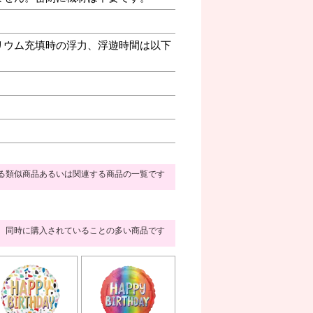
リウム充填時の浮力、浮遊時間は以下
る類似商品あるいは関連する商品の一覧です
同時に購入されていることの多い商品です