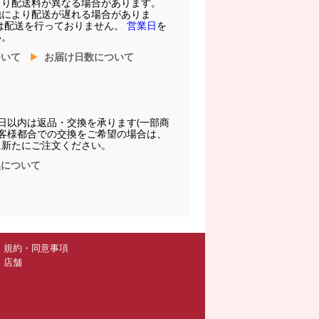
より配送料が異なる場合があります。
他により配送が遅れる場合がありま
は配送を行っておりません。
営業日
を
い。
ついて
お届け日数について
日以内は返品・交換を承ります(一部商
お客様都合での交換をご希望の場合は、
に新たにご注文ください。
換について
規約・同意事項
店舗