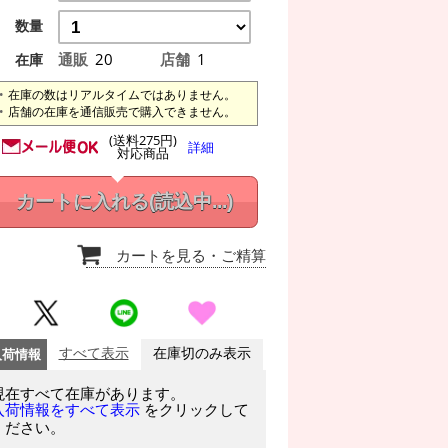
数量
通販
20
店舗
1
在庫
在庫の数はリアルタイムではありません。
店舗の在庫を通信販売で購入できません。
(送料275円)
詳細
対応商品
カートに入れる
(読込中...)
カートを見る
・ご精算
入荷情報
すべて表示
在庫切のみ表示
現在すべて在庫があります。
をクリックして
入荷情報をすべて表示
ください。