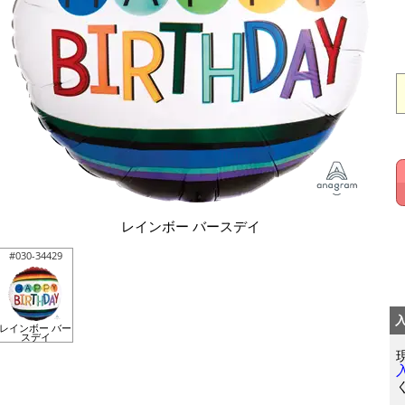
レインボー バースデイ
#030-34429
レインボー バー
スデイ