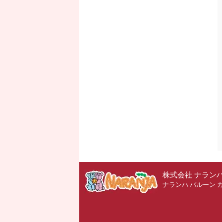
株式会社 ナラン
ナランハ バルーン 