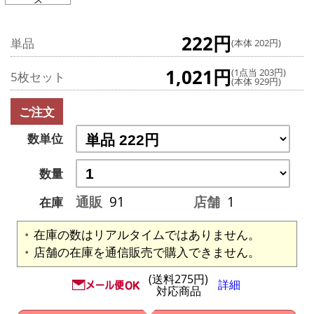
222円
単品
(本体 202円)
1,021円
(1点当 203円)
5枚セット
(本体 929円)
ご注文
数単位
数量
通販
91
店舗
1
在庫
在庫の数はリアルタイムではありません。
店舗の在庫を通信販売で購入できません。
(送料275円)
詳細
対応商品