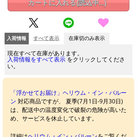
カートに入れる
(読込中...)
入荷情報
すべて表示
在庫切のみ表示
現在すべて在庫があります。
をクリックしてくださ
入荷情報をすべて表示
い。
「浮かせてお届け」ヘリウム・イン・バルー
ン
対応商品ですが、 夏季(7月1日-9月30日)
は、配送中の温度変化で破裂の危険が高いた
め、サービスを休止しています。
詳細は
ヘリウム・イン・バルーン
をご覧くだ