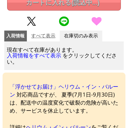
カートに入れる
(読込中...)
入荷情報
すべて表示
在庫切のみ表示
現在すべて在庫があります。
をクリックしてくださ
入荷情報をすべて表示
い。
「浮かせてお届け」ヘリウム・イン・バルー
ン
対応商品ですが、 夏季(7月1日-9月30日)
は、配送中の温度変化で破裂の危険が高いた
め、サービスを休止しています。
詳細は
ヘリウム・イン・バルーン
をご覧くだ