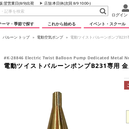
販:翌営業日(8/9)出荷
店舗
:本日休(次回 8/9 10:00-)
ログイン
テーマ・季節で探す
これから始める
イベント・スクール
バルーン
トップ
電動空気ポンプ
電動ツイストバルーンポンプB231
#K-28846 Electric Twist Balloon Pump Dedicated Metal N
電動ツイストバルーンポンプB231専用 