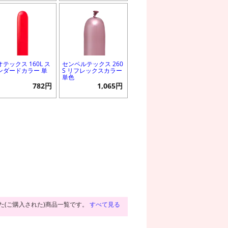
オテックス 160L ス
センペルテックス 260
ンダードカラー 単
S リフレックスカラー
単色
782円
1,065円
た(ご購入された)商品一覧です。
すべて見る