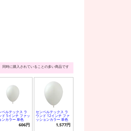
同時に購入されていることの多い商品です
ンペルテックス ラ
センペルテックス ラ
ンド 5インチ ファッ
ウンド 12インチ ファ
ョンカラー 単色
ッションカラー 単色
606円
1,577円