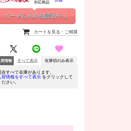
詳細
対応商品
カートに入れる
(読込中...)
カートを見る
・ご精算
入荷情報
すべて表示
在庫切のみ表示
現在すべて在庫があります。
をクリックして
入荷情報をすべて表示
ください。