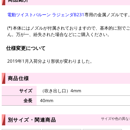
電動ツイストバルーン ラジェンダB231
専用の金属ノズルです
本体にはノズルが付属されておりますので、基本的に別で
ん。万が一、紛失された場合などにご購入ください。
仕様変更について
2019年1月入荷分より形状が変わりました。
商品仕様
サイズ
（吹き出し口）4mm
全長
40mm
サイズや色の異な
別サイズ・関連商品