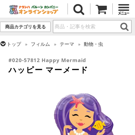
商品カテゴリを見る
トップ
フィルム
テーマ
動物・虫
トップ
フィルム
シーズン(フィルム)
サマー(夏)
#020-57812 Happy Mermaid
ハッピー マーメード