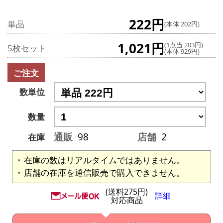
222円
単品
(本体 202円)
1,021円
(1点当 203円)
5枚セット
(本体 929円)
ご注文
数単位
数量
通販
98
店舗
2
在庫
在庫の数はリアルタイムではありません。
店舗の在庫を通信販売で購入できません。
(送料275円)
詳細
対応商品