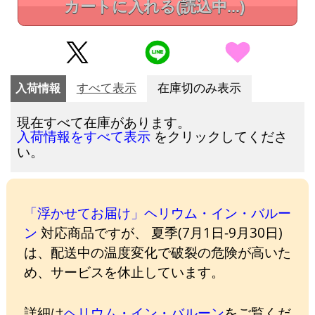
カートに入れる
(読込中...)
入荷情報
すべて表示
在庫切のみ表示
現在すべて在庫があります。
をクリックしてくださ
入荷情報をすべて表示
い。
「浮かせてお届け」ヘリウム・イン・バルー
ン
対応商品ですが、 夏季(7月1日-9月30日)
は、配送中の温度変化で破裂の危険が高いた
め、サービスを休止しています。
詳細は
ヘリウム・イン・バルーン
をご覧くだ