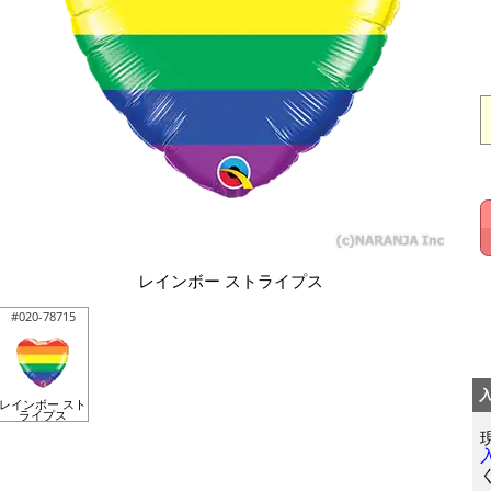
レインボー ストライプス
#020-78715
レインボー スト
ライプス