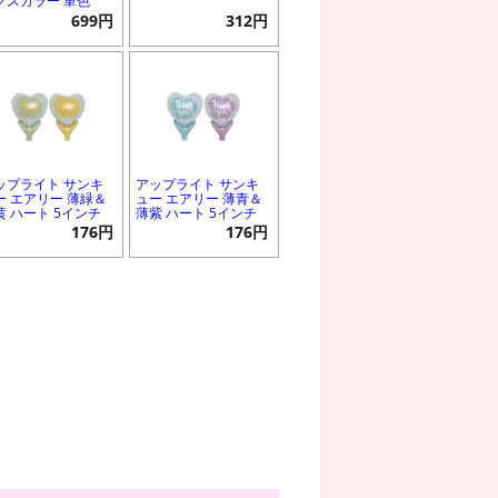
クスカラー 単色
699円
312円
ップライト サンキ
アップライト サンキ
ー エアリー 薄緑＆
ュー エアリー 薄青＆
黄 ハート 5インチ
薄紫 ハート 5インチ
176円
176円