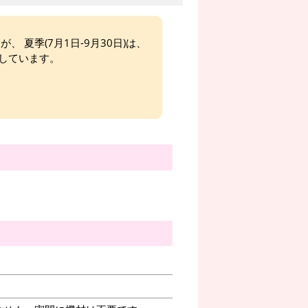
、 夏季(7月1日-9月30日)は、
しています。