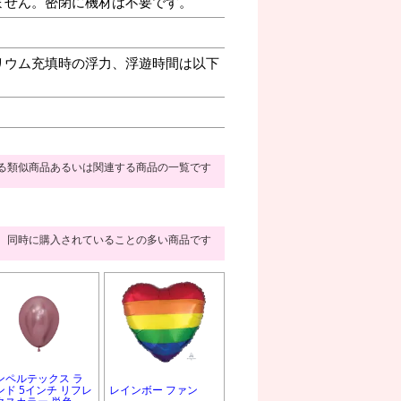
ません。密閉に機材は不要です。
リウム充填時の浮力、浮遊時間は以下
る類似商品あるいは関連する商品の一覧です
同時に購入されていることの多い商品です
ンペルテックス ラ
ンド 5インチ リフレ
レインボー ファン