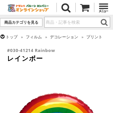
商品カテゴリを見る
トップ
フィルム
デコレーション
プリント
トップ
フィルム
シーズン(フィルム)
サマー(夏)
#030-41214 Rainbow
レインボー