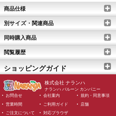
商品仕様
別サイズ・関連商品
同時購入商品
閲覧履歴
ショッピングガイド
株式会社 ナランハ
ナランハ バルーン カンパニー
お問合せ
会社案内
規約・同意事項
営業時間
ご利用ガイド
店舗
ご注文について
対応ブラウザ