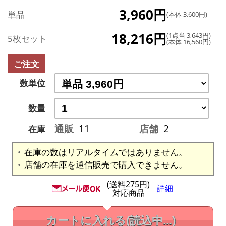
3,960円
単品
(本体 3,600円)
18,216円
(1点当 3,643円)
5枚セット
(本体 16,560円)
ご注文
数単位
数量
通販
11
店舗
2
在庫
在庫の数はリアルタイムではありません。
店舗の在庫を通信販売で購入できません。
(送料275円)
詳細
対応商品
カートに入れる
(読込中...)