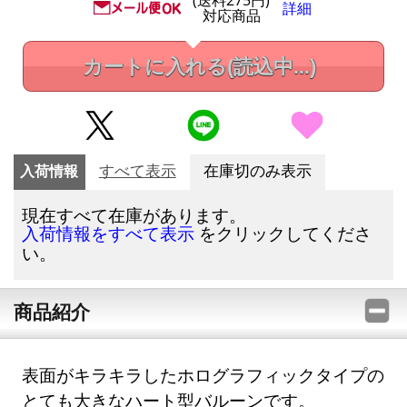
(送料275円)
詳細
対応商品
カートに入れる
(読込中...)
入荷情報
すべて表示
在庫切のみ表示
現在すべて在庫があります。
をクリックしてくださ
入荷情報をすべて表示
い。
商品紹介
表面がキラキラしたホログラフィックタイプの
とても大きなハート型バルーンです。