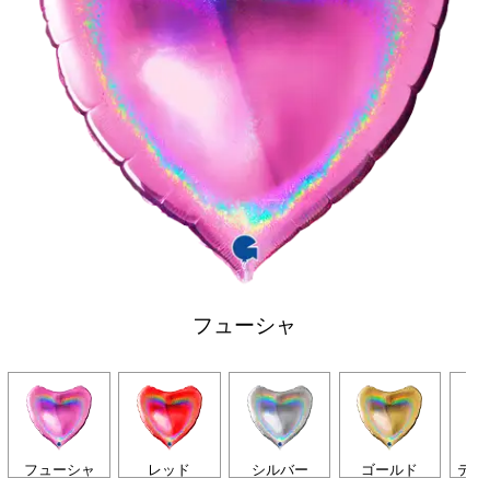
フューシャ
フューシャ
レッド
シルバー
ゴールド
ティ