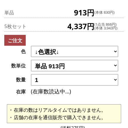
913円
単品
(本体 830円)
4,337円
(1点当 866円)
5枚セット
(本体 3,943円)
ご注文
色
数単位
数量
(在庫数読込中...)
在庫
在庫の数はリアルタイムではありません。
店舗の在庫を通信販売で購入できません。