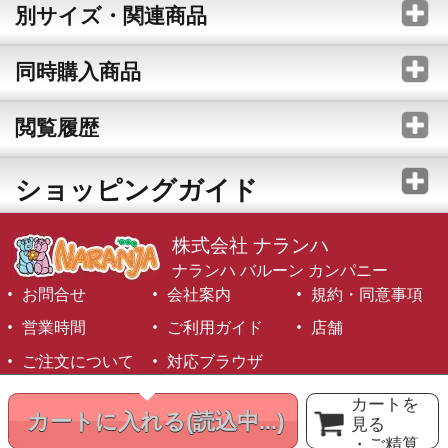
別サイズ・関連商品
同時購入商品
閲覧履歴
ショッピングガイド
株式会社 ナランハ
ナランハ バルーン カンパニー
お問合せ
会社案内
規約・同意事項
営業時間
ご利用ガイド
店舗
ご注文について
対応ブラウザ
©1999-2026 NARANJA Inc. All Rights Reserved.
カートを
カートに入れる
(読込中...)
見る
・ご精算