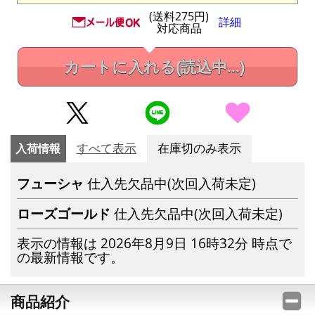
(送料275円)
詳細
対応商品
カートに入れる
(読込中...)
入荷情報
すべて表示
在庫切のみ表示
フューシャ
仕入先欠品中(次回入荷未定)
ローズゴールド
仕入先欠品中(次回入荷未定)
表示の情報は 2026年8月9日 16時32分 時点で
の最新情報です。
商品紹介