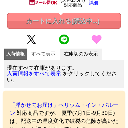
(送料275円)
詳細
対応商品
カートに入れる
(読込中...)
入荷情報
すべて表示
在庫切のみ表示
現在すべて在庫があります。
をクリックしてくださ
入荷情報をすべて表示
い。
「浮かせてお届け」ヘリウム・イン・バルー
ン
対応商品ですが、 夏季(7月1日-9月30日)
は、配送中の温度変化で破裂の危険が高いた