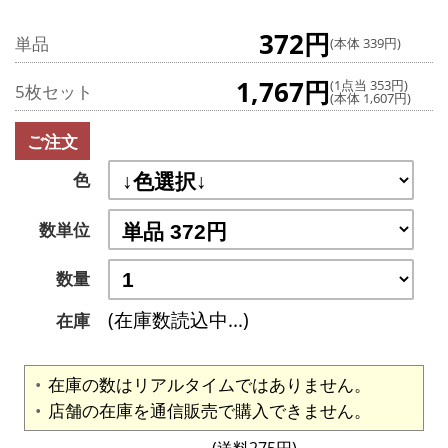
372円
単品
(本体 339円)
1,767円
(1点当 353円)
5枚セット
(本体 1,607円)
ご注文
色
数単位
数量
(在庫数読込中...)
在庫
在庫の数はリアルタイムではありません。
店舗の在庫を通信販売で購入できません。