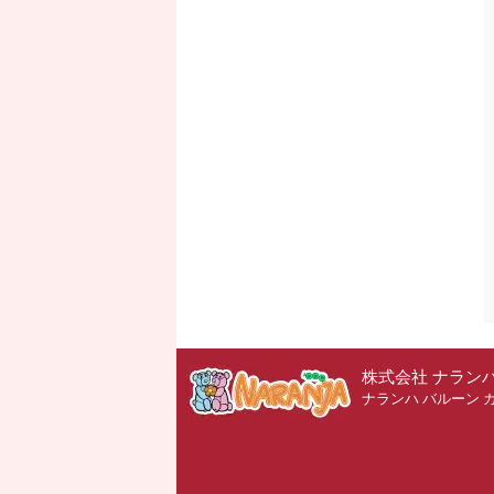
株式会社 ナラン
ナランハ バルーン 