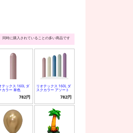
同時に購入されていることの多い商品です
オテックス 160L ダ
リオテックス 160L ダ
クカラー 単色
スクカラー アソート
782円
782円