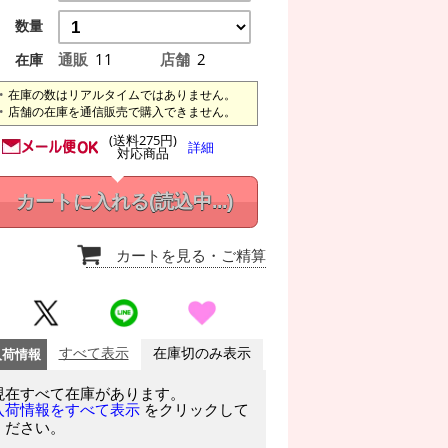
数量
通販
11
店舗
2
在庫
在庫の数はリアルタイムではありません。
店舗の在庫を通信販売で購入できません。
(送料275円)
詳細
対応商品
カートに入れる
(読込中...)
カートを見る
・ご精算
入荷情報
すべて表示
在庫切のみ表示
現在すべて在庫があります。
をクリックして
入荷情報をすべて表示
ください。