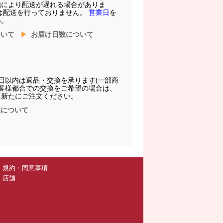
他により配送が遅れる場合がありま
は配送を行っておりません。
営業日
を
い。
ついて
お届け日数について
日以内は返品・交換を承ります(一部商
お客様都合での交換をご希望の場合は、
に新たにご注文ください。
換について
規約・同意事項
店舗