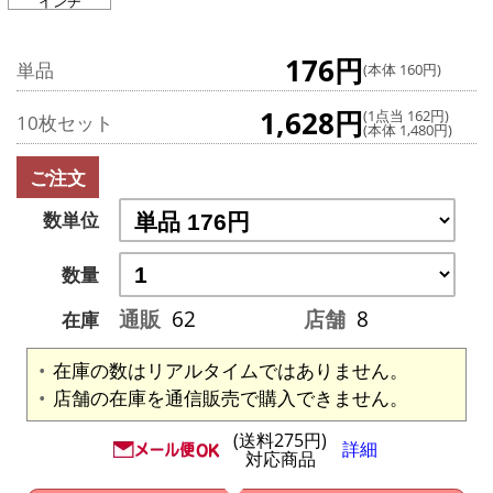
インチ
176円
単品
(本体 160円)
1,628円
(1点当 162円)
10枚セット
(本体 1,480円)
ご注文
数単位
数量
通販
62
店舗
8
在庫
在庫の数はリアルタイムではありません。
店舗の在庫を通信販売で購入できません。
(送料275円)
詳細
対応商品