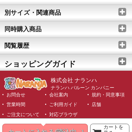
別サイズ・関連商品
同時購入商品
閲覧履歴
ショッピングガイド
株式会社 ナランハ
ナランハ バルーン カンパニー
お問合せ
会社案内
規約・同意事項
営業時間
ご利用ガイド
店舗
ご注文について
対応ブラウザ
©1999-2026 NARANJA Inc. All Rights Reserved.
カートを