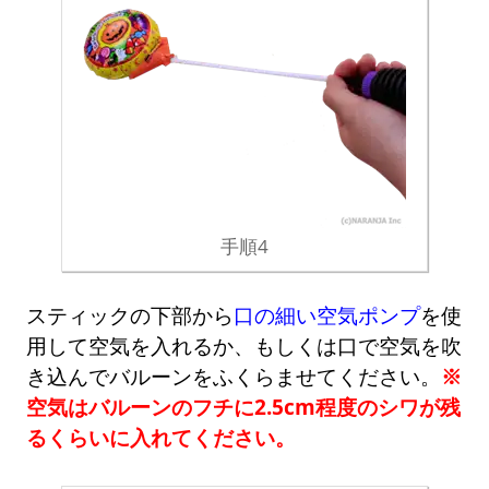
手順4
スティックの下部から
口の細い空気ポンプ
を使
用して空気を入れるか、もしくは口で空気を吹
き込んでバルーンをふくらませてください。
※
空気はバルーンのフチに2.5cm程度のシワが残
るくらいに入れてください。