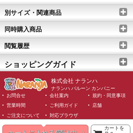
別サイズ・関連商品
同時購入商品
閲覧履歴
ショッピングガイド
株式会社 ナランハ
ナランハ バルーン カンパニー
お問合せ
会社案内
規約・同意事項
営業時間
ご利用ガイド
店舗
ご注文について
対応ブラウザ
©1999-2026 NARANJA Inc. All Rights Reserved.
カートを