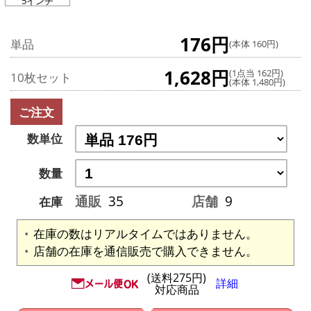
5インチ
176円
単品
(本体 160円)
1,628円
(1点当 162円)
10枚セット
(本体 1,480円)
ご注文
数単位
数量
通販
35
店舗
9
在庫
在庫の数はリアルタイムではありません。
店舗の在庫を通信販売で購入できません。
(送料275円)
詳細
対応商品