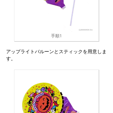
手順1
アップライトバルーンとスティックを用意しま
す。