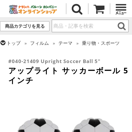
商品カテゴリを見る
トップ
フィルム
テーマ
乗り物・スポーツ
トップ
フィルム
シーズン(フィルム)
トップ
フィルム
デコレーション
アップライト
ひなまつり・こどもの日
#040-21409 Upright Soccer Ball 5"
アップライト サッカーボール 5
インチ