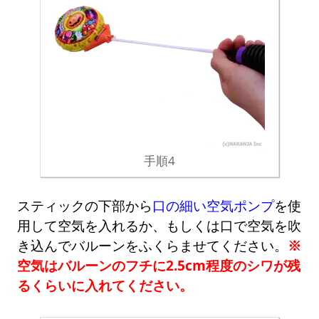
手順4
スティックの下部から
口の細い空気ポンプ
を使
用して空気を入れるか、もしくは口で空気を吹
き込んでバルーンをふくらませてください。
※
空気はバルーンのフチに2.5cm程度のシワが残
るくらいに入れてください。