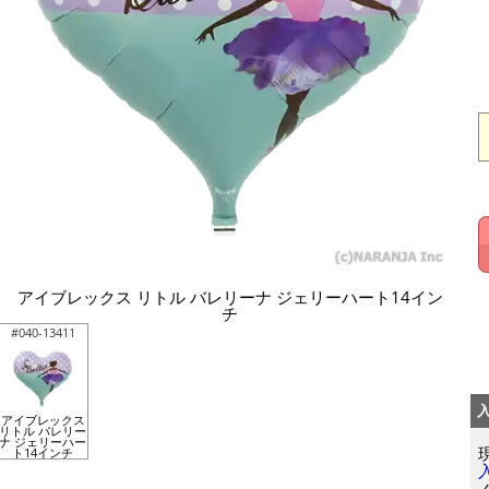
アイブレックス リトル バレリーナ ジェリーハート14イン
チ
#040-13411
アイブレックス
リトル バレリー
ナ ジェリーハー
ト14インチ