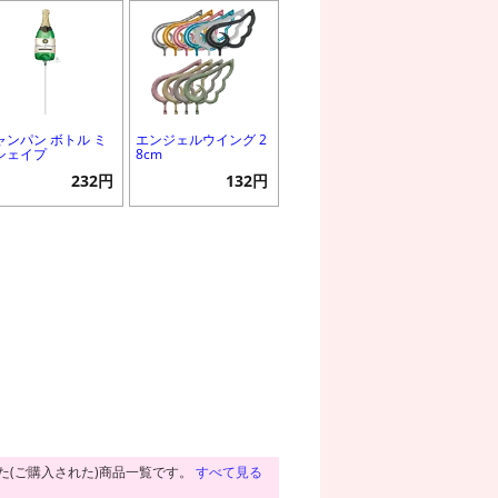
ャンパン ボトル ミ
エンジェルウイング 2
シェイプ
8cm
232円
132円
た(ご購入された)商品一覧です。
すべて見る