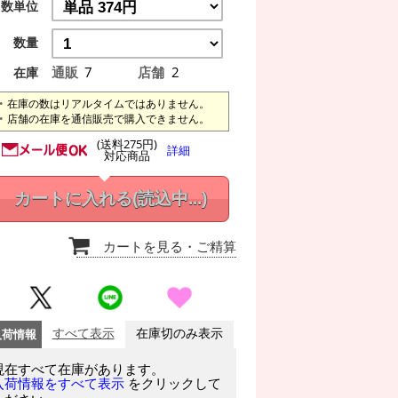
数単位
数量
通販
7
店舗
2
在庫
在庫の数はリアルタイムではありません。
店舗の在庫を通信販売で購入できません。
(送料275円)
詳細
対応商品
カートに入れる
(読込中...)
カートを見る
・ご精算
入荷情報
すべて表示
在庫切のみ表示
現在すべて在庫があります。
をクリックして
入荷情報をすべて表示