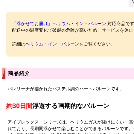
「浮かせてお届け」ヘリウム・イン・バルーン
対応商品ですが
配送中の温度変化で破裂の危険が高いため、サービスを休止
詳細は
ヘリウム・イン・バルーン
をご覧ください。
商品紹介
バレリーナが描かれたパステル調のハートバルーンです。
約30日間
浮遊する画期的なバルーン
アイブレックス・シリーズは、ヘリウムガスが抜けにくい「高
れており、長期間浮かせて楽しむことができるバルーンです。