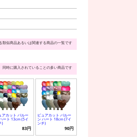
る類似商品あるいは関連する商品の一覧です
同時に購入されていることの多い商品です
ュアカット バルー
ピュアカット バルー
ハート 13cm (5イ
ン ハート 18cm (7イ
チ)
ンチ)
83円
90円