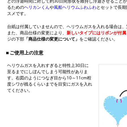
どの浮遊時間に対して約30日間形状を維持し浮遊させること
るための
ヘリカンくん
や
風船ヘリウムふわふわ
とセットで長期
スメです。
台紙は付属していませんので、ヘリウムガスを入れる場合は、
また、商品仕様の変更により、
新しいタイプにはリボンが付属
ジの下部
「商品仕様の変更について」
をご確認ください。
ご使用上の注意
ヘリウムガスを入れすぎると特性上30日に
至るまでにしぼんでしまう可能性がありま
す。右図のようにつなぎ目から10～11cm程
度シワが残るくらいまでを目安にガスを入れ
てください。