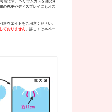
が可能です。ヘリウムガスを補充す
間のPOPやディスプレイにもオス
別途ウエイトをご用意ください。
しておりません
。詳しくは本ペー