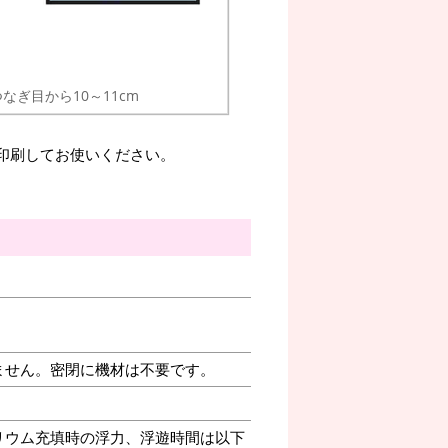
つなぎ目から10～11cm
。印刷してお使いください。
ません。密閉に機材は不要です。
リウム充填時の浮力、浮遊時間は以下