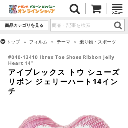
商品カテゴリを見る
トップ
フィルム
テーマ
乗り物・スポーツ
トップ
フィルム
デコレーション
アイブレックス
#040-13410 Ibrex Toe Shoes Ribbon Jelly
Heart 14"
アイブレックス トウ シューズ
リボン ジェリーハート14イン
チ