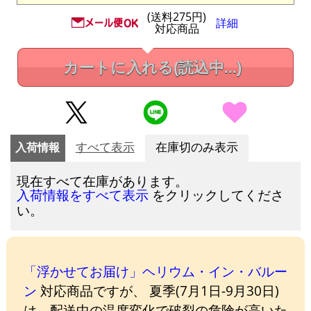
(送料275円)
詳細
対応商品
カートに入れる
(読込中...)
入荷情報
すべて表示
在庫切のみ表示
現在すべて在庫があります。
をクリックしてくださ
入荷情報をすべて表示
い。
「浮かせてお届け」ヘリウム・イン・バルー
ン
対応商品ですが、 夏季(7月1日-9月30日)
は、配送中の温度変化で破裂の危険が高いた