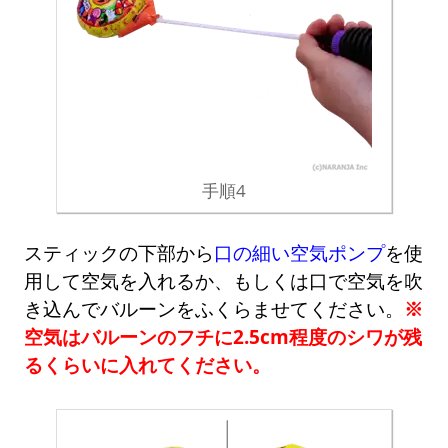
手順4
スティックの下部から
口の細い空気ポンプ
を使
用して空気を入れるか、もしくは口で空気を吹
き込んでバルーンをふくらませてください。
※
空気はバルーンのフチに2.5cm程度のシワが残
るくらいに入れてください。