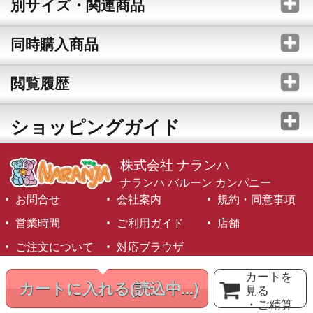
別サイズ・関連商品
同時購入商品
閲覧履歴
ショッピングガイド
株式会社 ナランハ
ナランハ バルーン カンパニー
お問合せ
会社案内
規約・同意事項
営業時間
ご利用ガイド
店舗
ご注文について
対応ブラウザ
©1999-2026 NARANJA Inc. All Rights Reserved.
カートを
カートに入れる
(読込中...)
見る
・ご精算