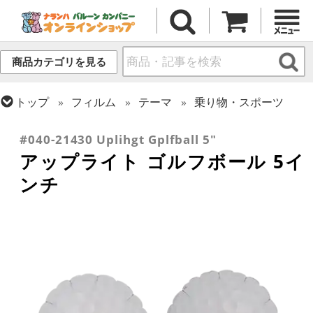
商品カテゴリを見る
トップ
フィルム
テーマ
乗り物・スポーツ
トップ
フィルム
デコレーション
アップライト
#040-21430 Uplihgt Gplfball 5"
アップライト ゴルフボール 5イ
ンチ