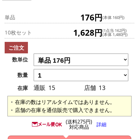
176円
単品
(本体 160円)
1,628円
(1点当 162円)
10枚セット
(本体 1,480円)
ご注文
数単位
数量
通販
15
店舗
13
在庫
在庫の数はリアルタイムではありません。
店舗の在庫を通信販売で購入できません。
(送料275円)
詳細
対応商品