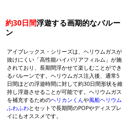
約30日間
浮遊する画期的なバルー
ン
アイブレックス・シリーズは、ヘリウムガスが
抜けにくい「高性能ハイバリアフィルム」が施
されており、長期間浮かせて楽しむことができ
るバルーンです。ヘリウムガス注入後、通常5
日間ほどの浮遊時間に対して約30日間形状を維
持し浮遊させることが可能です。ヘリウムガス
を補充するための
ヘリカンくん
や
風船ヘリウム
ふわふわ
とセットで長期間のPOPやディスプレ
イにもオススメです。