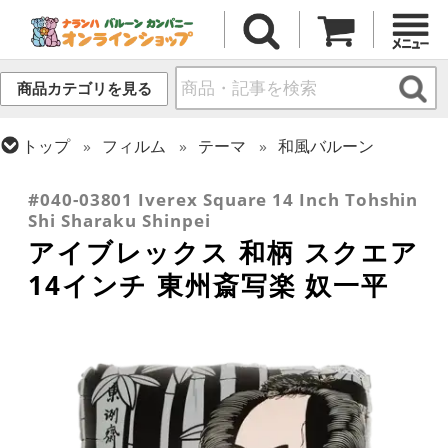
商品カテゴリを見る
トップ
フィルム
テーマ
和風バルーン
トップ
フィルム
デコレーション
アイブレックス
#040-03801 Iverex Square 14 Inch Tohshin
Shi Sharaku Shinpei
アイブレックス 和柄 スクエア
14インチ 東州斎写楽 奴一平