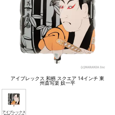
アイブレックス 和柄 スクエア 14インチ 東
州斎写楽 奴一平
アイブレックス