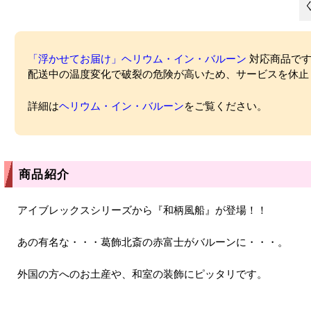
「浮かせてお届け」ヘリウム・イン・バルーン
対応商品ですが
配送中の温度変化で破裂の危険が高いため、サービスを休止
詳細は
ヘリウム・イン・バルーン
をご覧ください。
商品紹介
アイブレックスシリーズから『和柄風船』が登場！！
あの有名な・・・葛飾北斎の赤富士がバルーンに・・・。
外国の方へのお土産や、和室の装飾にピッタリです。