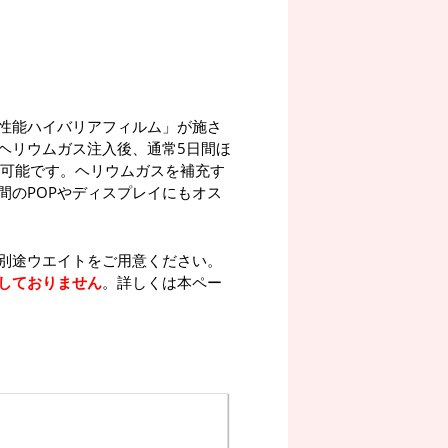
性能ハイバリアフィルム」が施さ
ヘリウムガス注入後、通常5日間ほ
が可能です。ヘリウムガスを補充す
間のPOPやディスプレイにもオス
別途ウエイトをご用意ください。
しておりません
。詳しくは本ペー