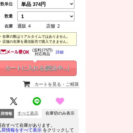
数単位
数量
通販
4
店舗
2
在庫
在庫の数はリアルタイムではありません。
店舗の在庫を通信販売で購入できません。
(送料275円)
詳細
対応商品
カートに入れる
(読込中...)
カートを見る
・ご精算
入荷情報
すべて表示
在庫切のみ表示
現在すべて在庫があります。
をクリックして
入荷情報をすべて表示