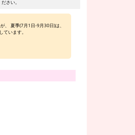
ください。
、 夏季(7月1日-9月30日)は、
しています。