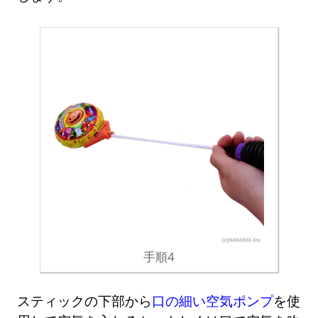
手順4
スティックの下部から
口の細い空気ポンプ
を使