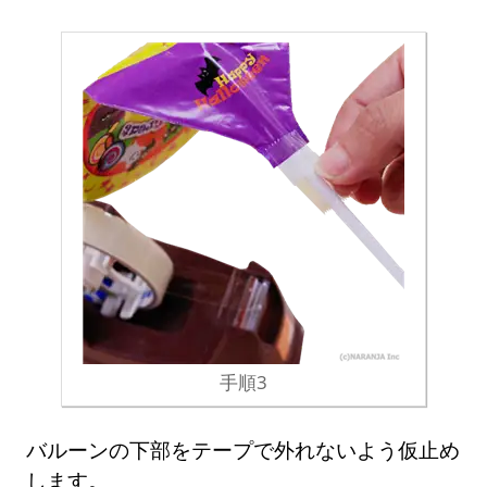
手順3
バルーンの下部をテープで外れないよう仮止め
します。