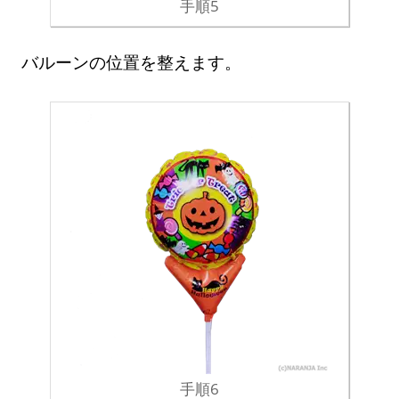
手順5
バルーンの位置を整えます。
手順6