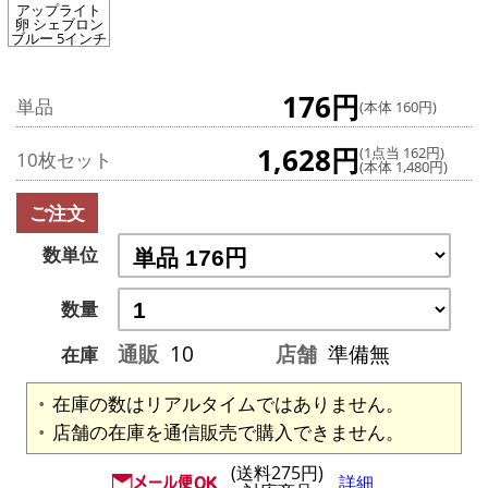
アップライト
卵 シェブロン
ブルー 5インチ
176円
単品
(本体 160円)
1,628円
(1点当 162円)
10枚セット
(本体 1,480円)
ご注文
数単位
数量
通販
10
店舗
準備無
在庫
在庫の数はリアルタイムではありません。
店舗の在庫を通信販売で購入できません。
(送料275円)
詳細