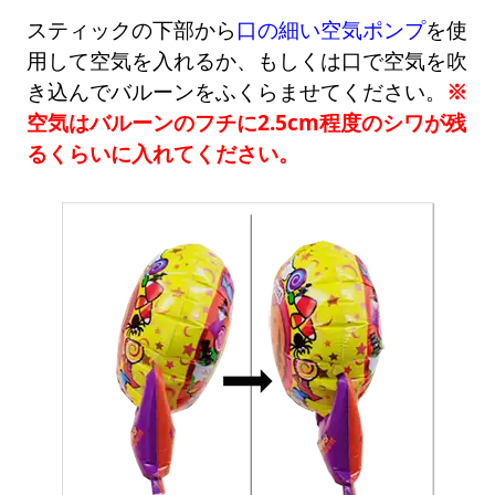
スティックの下部から
口の細い空気ポンプ
を使
用して空気を入れるか、もしくは口で空気を吹
き込んでバルーンをふくらませてください。
※
空気はバルーンのフチに2.5cm程度のシワが残
るくらいに入れてください。