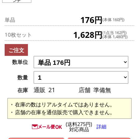
ンチ
176円
単品
(本体 160円)
1,628円
(1点当 162円)
10枚セット
(本体 1,480円)
ご注文
数単位
数量
通販
21
店舗
準備無
在庫
在庫の数はリアルタイムではありません。
店舗の在庫を通信販売で購入できません。
(送料275円)
詳細
対応商品