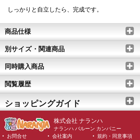
しっかりと自立したら、完成です。
商品仕様
別サイズ・関連商品
同時購入商品
閲覧履歴
ショッピングガイド
株式会社 ナランハ
ナランハ バルーン カンパニー
お問合せ
会社案内
規約・同意事項