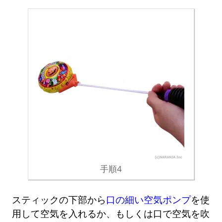
手順4
スティックの下部から
口の細い空気ポンプ
を使
用して空気を入れるか、もしくは口で空気を吹