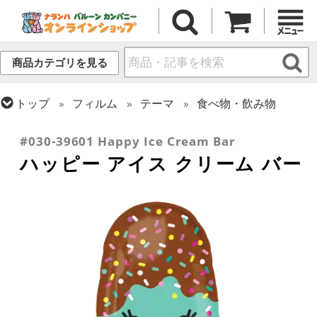
商品カテゴリを見る
トップ
フィルム
テーマ
食べ物・飲み物
トップ
フィルム
シーズン(フィルム)
サマー(夏)
#030-39601 Happy Ice Cream Bar
ハッピー アイス クリーム バー