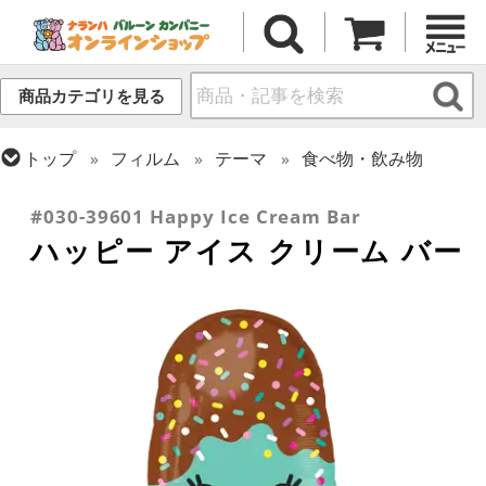
商品カテゴリを見る
トップ
フィルム
テーマ
食べ物・飲み物
トップ
フィルム
シーズン(フィルム)
サマー(夏)
#030-39601 Happy Ice Cream Bar
ハッピー アイス クリーム バー