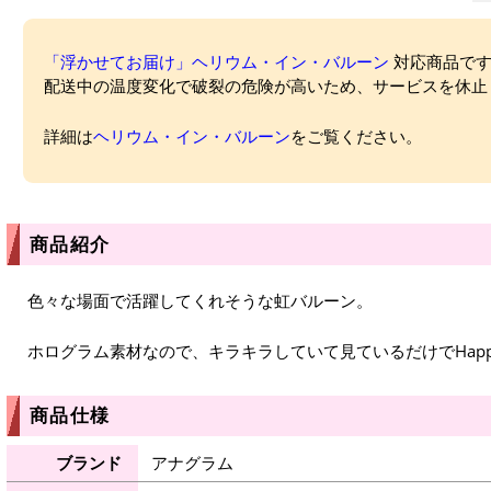
「浮かせてお届け」ヘリウム・イン・バルーン
対応商品ですが
配送中の温度変化で破裂の危険が高いため、サービスを休止
詳細は
ヘリウム・イン・バルーン
をご覧ください。
商品紹介
色々な場面で活躍してくれそうな虹バルーン。
ホログラム素材なので、キラキラしていて見ているだけでHap
商品仕様
ブランド
アナグラム