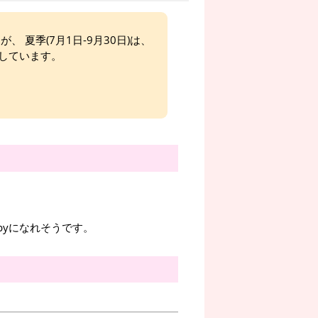
、 夏季(7月1日-9月30日)は、
しています。
pyになれそうです。