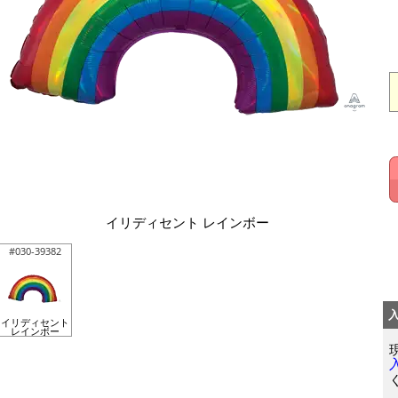
イリディセント レインボー
#030-39382
イリディセント
レインボー